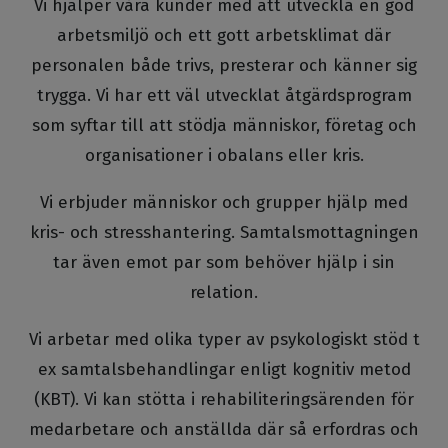
Vi hjälper våra kunder med att utveckla en god
arbetsmiljö och ett gott arbetsklimat där
personalen både trivs, presterar och känner sig
trygga. Vi har ett väl utvecklat åtgärdsprogram
som syftar till att stödja människor, företag och
organisationer i obalans eller kris.
Vi erbjuder människor och grupper hjälp med
kris- och stresshantering. Samtalsmottagningen
tar även emot par som behöver hjälp i sin
relation.
Vi arbetar med olika typer av psykologiskt stöd t
ex samtalsbehandlingar enligt kognitiv metod
(KBT). Vi kan stötta i rehabiliteringsärenden för
medarbetare och anställda där så erfordras och