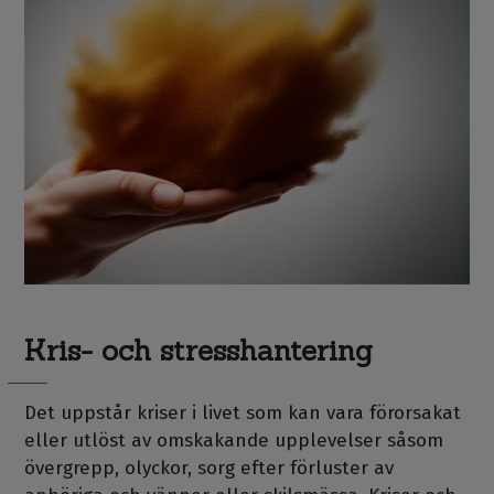
Kris- och stresshantering
Det uppstår kriser i livet som kan vara förorsakat
eller utlöst av omskakande upplevelser såsom
övergrepp, olyckor, sorg efter förluster av