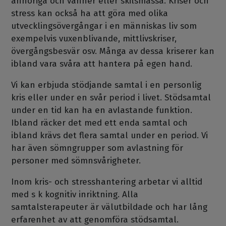
anhöriga och vänner eller skilsmässa. Kriser och
stress kan också ha att göra med olika
utvecklingsövergångar i en människas liv som
exempelvis vuxenblivande, mittlivskriser,
övergångsbesvär osv. Många av dessa kriserer kan
ibland vara svåra att hantera på egen hand.
Vi kan erbjuda stödjande samtal i en personlig
kris eller under en svår period i livet. Stödsamtal
under en tid kan ha en avlastande funktion.
Ibland räcker det med ett enda samtal och
ibland krävs det flera samtal under en period. Vi
har även sömngrupper som avlastning för
personer med sömnsvårigheter.
Inom kris- och stresshantering arbetar vi alltid
med s k kognitiv inriktning. Alla
samtalsterapeuter är välutbildade och har lång
erfarenhet av att genomföra stödsamtal.