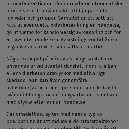
normala reaktioner på onormala och traumatiska
händelser och används för att hjälpa både
individer och grupper. Samtalet är ett sätt att
räta ut eventuella oklarheter kring en händelse,
ge utrymme för känslomässig avreagering och för
att avsluta händelsen. Avlastningssamtal är en
organiserad aktivitet som sätts in i närtid.
Några exempel på när avlastningssamtal kan
användas är vid oväntat dödsfall inom familjen
eller vid arbetsplatsolyckor med allvarligt
skadade. Man kan även genomföra
avlastningssamtal med personal som deltagit i
svåra räddnings- och röjningsarbeten i samband
med olycka eller annan händelse.
Det omedelbara syftet med denna typ av
bearbetning är att reducera de stressreaktioner
som händelsen gett upphov till. Avsikten är att