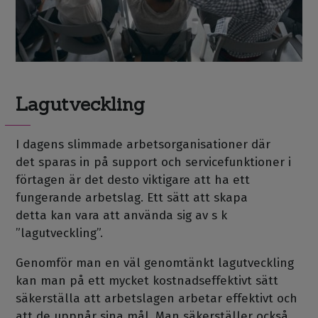
Lagutveckling
I dagens slimmade arbetsorganisationer där
det sparas in på support och servicefunktioner i
förtagen är det desto viktigare att ha ett
fungerande arbetslag. Ett sätt att skapa
detta kan vara att använda sig av s k
”lagutveckling”.
Genomför man en väl genomtänkt lagutveckling
kan man på ett mycket kostnadseffektivt sätt
säkerställa att arbetslagen arbetar effektivt och
att de uppnår sina mål. Man säkerställer också