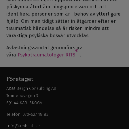
påskynda återhämtningsprocessen och att
identifiera personer som är i behov av ytterligare
hjälp. Om man tidigt sätter in åtgärder efter en
traumatisk händelse så är risken mindre att
varaktiga psykiska besvär utvecklas.
Avlastningssamtal genomförs av
®
våra
Psykotraumatologer RITS
.
Företaget
A&M Bergh Consulting AB
Tomtebovägen 3
691 44 KARLSKOGA
Telefon: 070-627 18 83
info@ambcab.se