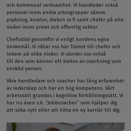
och kommunal verksamhet. Vi handleder också
personal inom andra yrkesgrupper såsom
psykolog, kurator, diakon m fl samt chefer på alla
nivåer inom privat och offentlig sektor.
Chefsstöd genomför vi enligt kundens egna
önskemål. Vi riktar oss här främst till chefer och
ledare på olika nivåer. Vi vänder oss också
till den som känner ett behov av coachning som
enskild person.
Våra handledare och coacher har lång erfarenhet
av ledarskap och har en hög kompetens. Vårt
arbetssätt grundas i kognitiva förhållningssätt. Vi
har nu även s.k. ”Jobbcoacher” som hjälper dig
att söka nytt eller att hitta en ny karriär till dig.